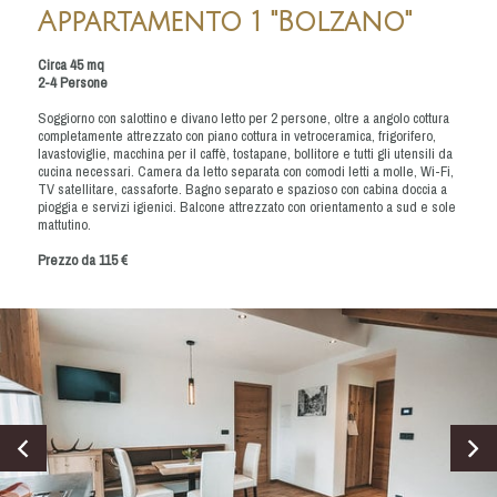
Appartamento 1 "Bolzano"
Circa 45 mq
2-4 Persone
Soggiorno con salottino e divano letto per 2 persone, oltre a angolo cottura
completamente attrezzato con piano cottura in vetroceramica, frigorifero,
lavastoviglie, macchina per il caffè, tostapane, bollitore e tutti gli utensili da
cucina necessari. Camera da letto separata con comodi letti a molle, Wi-Fi,
TV satellitare, cassaforte. Bagno separato e spazioso con cabina doccia a
pioggia e servizi igienici. Balcone attrezzato con orientamento a sud e sole
mattutino.
Prezzo da 115 €