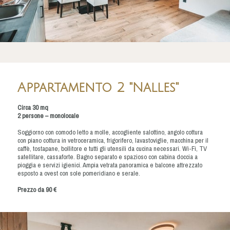
Appartamento 2 "Nalles"
Circa 30 mq
2 persone – monolocale
Soggiorno con comodo letto a molle, accogliente salottino, angolo cottura
con piano cottura in vetroceramica, frigorifero, lavastoviglie, macchina per il
caffè, tostapane, bollitore e tutti gli utensili da cucina necessari. Wi-Fi, TV
satellitare, cassaforte. Bagno separato e spazioso con cabina doccia a
pioggia e servizi igienici. Ampia vetrata panoramica e balcone attrezzato
esposto a ovest con sole pomeridiano e serale.
Prezzo da 90 €