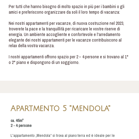
Per tutti che hanno bisogno di molto spazio in più per i bambini o gli
amici e preferiscono organizzare da soli il loro tempo di vacanza:
Nei nostri appartamenti per vacanze, di nuova costruzione nel 2023,
troverete la pace e la tranquillità per ricaricare le vostre riserve di
energia. Un ambiente accogliente e confortevole e l'arredamento
elegante dei nostri appartamenti per le vacanze contribuiscono al
relax della vostra vacanza.
I nostri appartamenti offrono spazio per 2 – 4 persone e si trovano al 1°
o 2° piano e dispongono di un soggiorno.
Apartmento 5 "Mendola"
ca. 45m²
2 - 4 persone
L'appartamento „Mendola“ si trova al piano terra ed è ideale per le