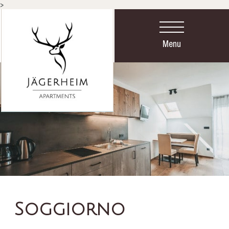
>
Menu
Soggiorno